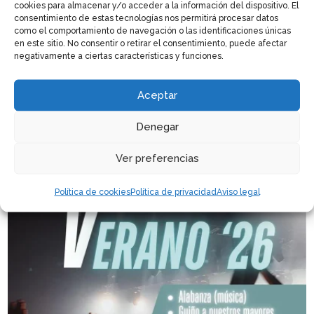
cookies para almacenar y/o acceder a la información del dispositivo. El
consentimiento de estas tecnologías nos permitirá procesar datos
como el comportamiento de navegación o las identificaciones únicas
en este sitio. No consentir o retirar el consentimiento, puede afectar
negativamente a ciertas características y funciones.
JUL 7, 2026
Aceptar
Saucelle volverá a disfrutar de las «Noches de
Denegar
Cultura» con teatro, música y cine del 4 al 6 de
agosto
Ver preferencias
Política de cookies
Política de privacidad
Aviso legal