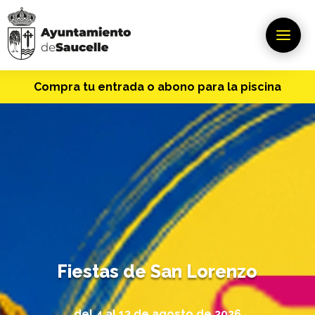
Compra tu entrada o abono para la piscina
Fiestas de San Lorenzo
del 4 al 12 de agosto de 2026