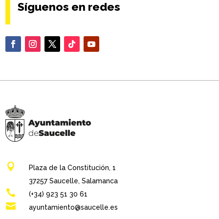
Síguenos en redes

Plaza de la Constitución, 1
37257 Saucelle, Salamanca

(+34) 923 51 30 61

ayuntamiento@saucelle.es