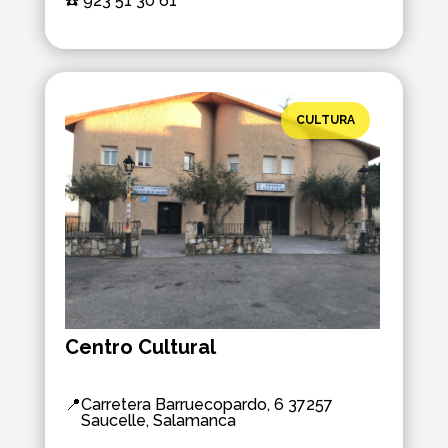
☎️ 
923 51 30 61
CULTURA
Centro Cultural
📍
Carretera Barruecopardo, 6 37257
Saucelle, Salamanca