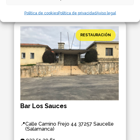
Política de cookies
Política de privacidad
Aviso legal
RESTAURACIÓN
Bar Los Sauces
📍
Calle Camino Frejo 44 37257 Saucelle
(Salamanca)