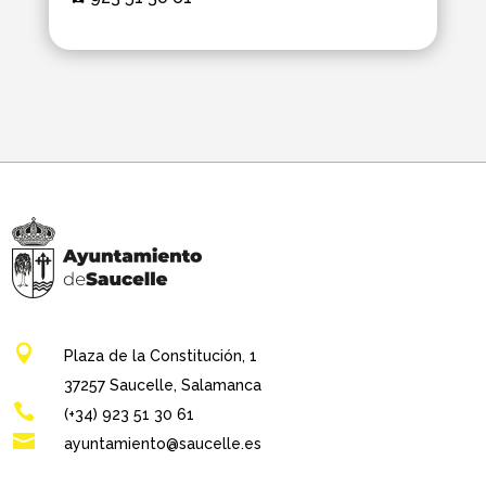

Plaza de la Constitución, 1
37257 Saucelle, Salamanca

(+34) 923 51 30 61

ayuntamiento@saucelle.es