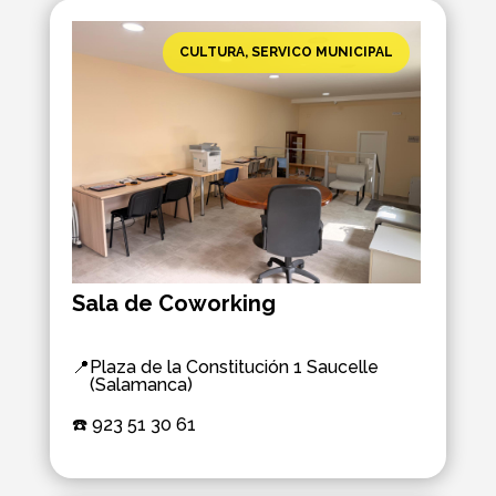
CULTURA
,
SERVICO MUNICIPAL
Sala de Coworking
📍
Plaza de la Constitución 1 Saucelle
(Salamanca)
☎️ 
923 51 30 61