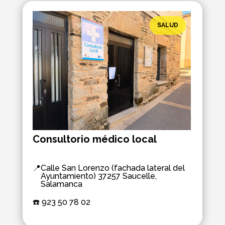
SALUD
Consultorio médico local
📍
Calle San Lorenzo (fachada lateral del
Ayuntamiento) 37257 Saucelle,
Salamanca
☎️ 
923 50 78 02