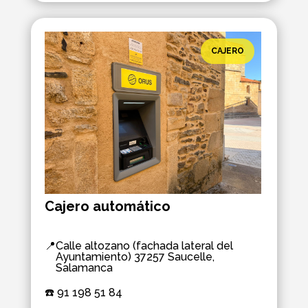
CAJERO
Cajero automático
📍
Calle altozano (fachada lateral del
Ayuntamiento) 37257 Saucelle,
Salamanca
☎️ 
91 198 51 84