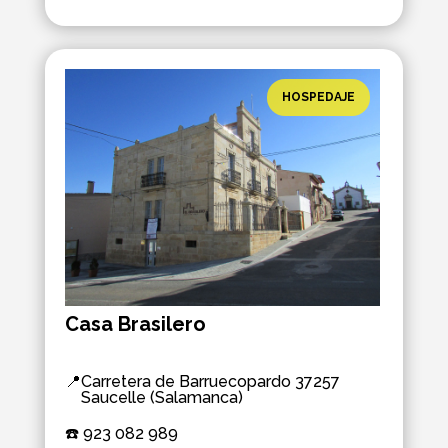
HOSPEDAJE
Casa Brasilero
📍
Carretera de Barruecopardo 37257
Saucelle (Salamanca)
☎️ 
923 082 989