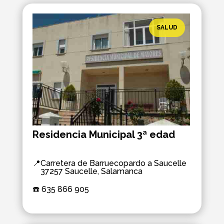
SALUD
Residencia Municipal 3ª edad
📍
Carretera de Barruecopardo a Saucelle
37257 Saucelle, Salamanca
☎️ 
635 866 905