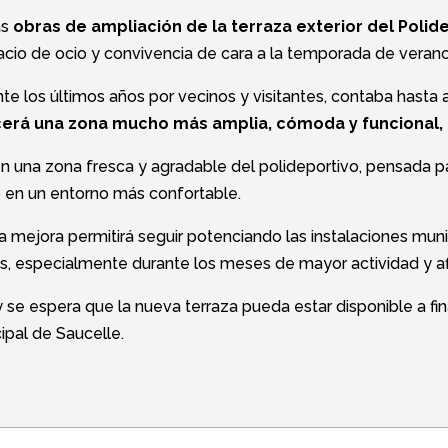
as
obras de ampliación de la terraza exterior del Polide
cio de ocio y convivencia de cara a la temporada de verano
nte los últimos años por vecinos y visitantes, contaba hasta
cerá una zona mucho más amplia, cómoda y funcional,
en una zona fresca y agradable del polideportivo, pensada p
o en un entorno más confortable.
mejora permitirá seguir potenciando las instalaciones mun
s, especialmente durante los meses de mayor actividad y af
se espera que la nueva terraza pueda estar disponible a fina
ipal de Saucelle.