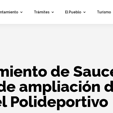
untamiento
Trámites
El Pueblo
Turismo
miento de Sauce
 de ampliación d
l Polideportivo