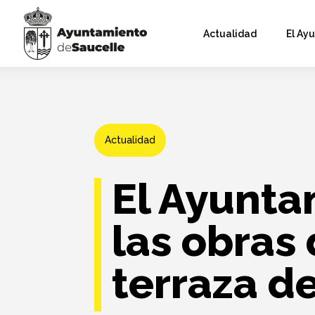
Actualidad
El Ay
Actualidad
El Ayunta
las obras
terraza de