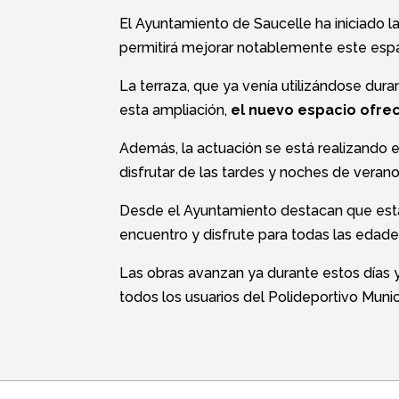
El Ayuntamiento de
Saucelle
ha iniciado l
permitirá mejorar notablemente este espa
La terraza, que ya venía utilizándose dura
esta ampliación,
el nuevo espacio ofre
Además, la actuación se está realizando 
disfrutar de las tardes y noches de veran
Desde el Ayuntamiento destacan que esta 
encuentro y disfrute para todas las edade
Las obras avanzan ya durante estos días y 
todos los usuarios del Polideportivo Munic