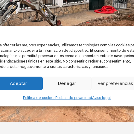
a ofrecer las mejores experiencias, utilizamos tecnologías como las cookies p
acenar y/o acceder a la información del dispositivo. El consentimiento de est
nologías nos permitirá procesar datos como el comportamiento de navegación
 identificaciones únicas en este sitio. No consentir o retirar el consentimiento,
de afectar negativamente a ciertas características y funciones.
Aceptar
Denegar
Ver preferencias
Política de cookies
Política de privacidad
Aviso legal