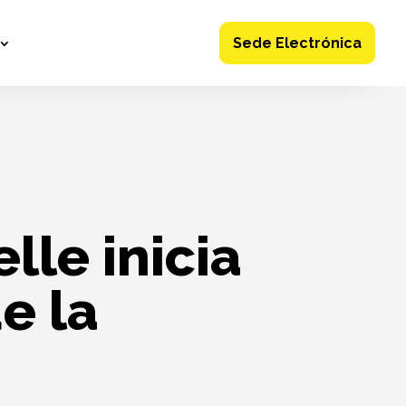
Sede Electrónica
lle inicia
e la