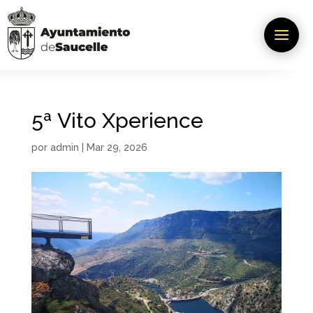
5ª Vito Xperience
por
admin
|
Mar 29, 2026