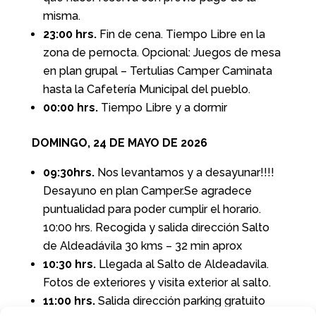
misma.
23:00 hrs.
Fin de cena. Tiempo Libre en la
zona de pernocta. Opcional: Juegos de mesa
en plan grupal – Tertulias Camper Caminata
hasta la Cafetería Municipal del pueblo.
00:00 hrs.
Tiempo Libre y a dormir
DOMINGO, 24 DE MAYO DE 2026
09:30hrs.
Nos levantamos y a desayunar!!!!
Desayuno en plan Camper.Se agradece
puntualidad para poder cumplir el horario.
10:00 hrs. Recogida y salida dirección Salto
de Aldeadávila 30 kms – 32 min aprox
10:30 hrs.
Llegada al Salto de Aldeadavila.
Fotos de exteriores y visita exterior al salto.
11:00 hrs.
Salida dirección parking gratuito