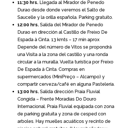
11:30 hrs.
Llegada al Mirador de Penedo
Durao desde donde veremos el Salto de
Saucelle y la orilla española. Parking gratuito.
12:00 hrs.
Salida del Mirador de Penedo
Durao en dirección al Castillo de Freixo De
Espada à Cinta. 13 kmts – 17 min aprox
Depende del número de Vitos se propondrá
una Visita a la zona del castillo y una ronda
circular a la muralla. Vuelta turística por Freixo
De Espada à Cinta. Compras en
supermercados (MiniPreço – Alcampo) y
compartir cerveza/café en alguna Pastelería.
13:00 hrs.
Salida dirección Praia Fluvial
Congida – Frente Moradias Do Douro
Internacional. Praia Fluvial equipada con zona
de parking gratuita y zona de cesped con
arboles. Hay muelles acuáticos y recinto de