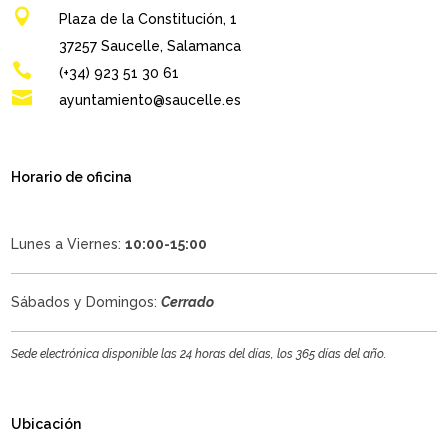

Plaza de la Constitución, 1
37257 Saucelle, Salamanca

(+34) 923 51 30 61

ayuntamiento@saucelle.es
Horario de oficina
Lunes a Viernes:
10:00-15:00
Sábados y Domingos:
Cerrado
Sede electrónica disponible las 24 horas del días, los 365 días del año.
Ubicación