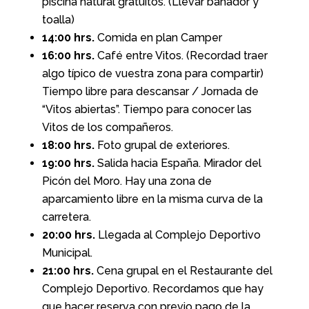
piscina natural gratuitos. (Llevar bañador y
toalla)
14:00 hrs.
Comida en plan Camper
16:00 hrs.
Café entre Vitos. (Recordad traer
algo típico de vuestra zona para compartir)
Tiempo libre para descansar / Jornada de
“Vitos abiertas”. Tiempo para conocer las
Vitos de los compañeros.
18:00 hrs.
Foto grupal de exteriores.
19:00 hrs.
Salida hacia España. Mirador del
Picón del Moro. Hay una zona de
aparcamiento libre en la misma curva de la
carretera.
20:00 hrs.
Llegada al Complejo Deportivo
Municipal.
21:00 hrs.
Cena grupal en el Restaurante del
Complejo Deportivo. Recordamos que hay
que hacer reserva con previo pago de la