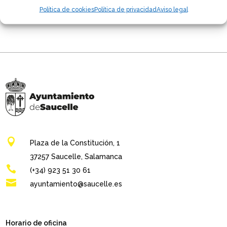
Política de cookies
Política de privacidad
Aviso legal
No hay comentarios que mostrar.

Plaza de la Constitución, 1
37257 Saucelle, Salamanca

(+34) 923 51 30 61

ayuntamiento@saucelle.es
Horario de oficina