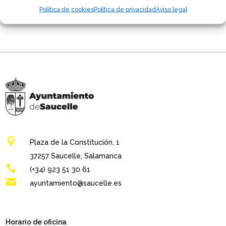
Política de cookies
Política de privacidad
Aviso legal
No hay comentarios que mostrar.

Plaza de la Constitución, 1
37257 Saucelle, Salamanca

(+34) 923 51 30 61

ayuntamiento@saucelle.es
Horario de oficina