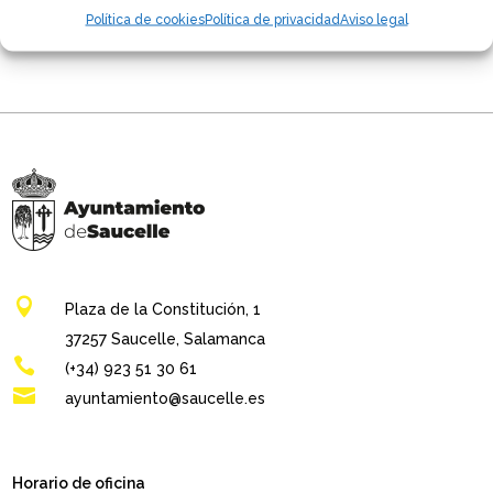
Política de cookies
Política de privacidad
Aviso legal
No hay comentarios que mostrar.

Plaza de la Constitución, 1
37257 Saucelle, Salamanca

(+34) 923 51 30 61

ayuntamiento@saucelle.es
Horario de oficina