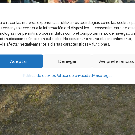
a ofrecer las mejores experiencias, utilizamos tecnologías como las cookies p
acenar y/o acceder a la información del dispositivo. El consentimiento de est
nologías nos permitirá procesar datos como el comportamiento de navegación
 identificaciones únicas en este sitio. No consentir o retirar el consentimiento,
de afectar negativamente a ciertas características y funciones.
Aceptar
Denegar
Ver preferencias
Política de cookies
Política de privacidad
Aviso legal