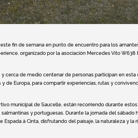
o este fin de semana en punto de encuentro para los amante
Xperience, organizado por la asociación Mercedes Vito W638
 cerca de medio centenar de personas participan en esta ci
 y de Europa, para compartir experiencias, rutas y convivenc
rtivo municipal de Saucelle, están recorriendo durante estos
es salmantinas y portuguesas. Durante la jornada del sábado 
e Espada à Cinta, disfrutando del paisaje, la naturaleza y la