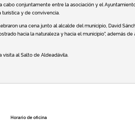
 a cabo conjuntamente entre la asociación y el Ayuntamient
turística y de convivencia.
lebraron una cena junto al alcalde del municipio, David Sán
trado hacia la naturaleza y hacia el municipio”, además de a
visita al Salto de Aldeadávila.
Horario de oficina