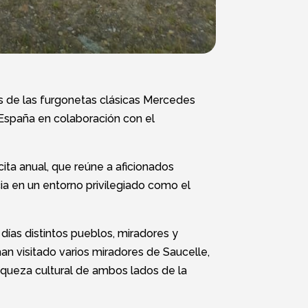
s de las furgonetas clásicas Mercedes
 España en colaboración con el
ta anual, que reúne a aficionados
ia en un entorno privilegiado como el
 días distintos pueblos, miradores y
han visitado varios miradores de Saucelle,
 riqueza cultural de ambos lados de la