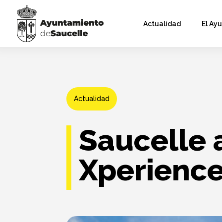
Actualidad
El Ay
Actualidad
Saucelle 
Xperienc