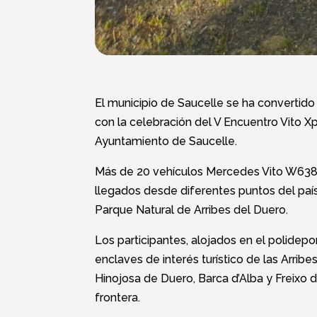
El municipio de Saucelle se ha convertid
con la celebración del V Encuentro Vito 
Ayuntamiento de Saucelle.
Más de 20 vehículos Mercedes Vito W638 y
llegados desde diferentes puntos del país
Parque Natural de Arribes del Duero.
Los participantes, alojados en el polidepo
enclaves de interés turístico de las Arrib
Hinojosa de Duero, Barca d’Alba y Freixo d
frontera.